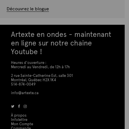
Découvrez le blogue
Artexte en ondes - maintenant
en ligne sur notre chaine
Youtube !
Heures d'ouverture :
Mercredi au Vendredi, de 12h à 17h
2 rue Sainte-Catherine Est, salle 301
Montréal, Québec H2X 1K4
514-874-0049
info@artexte.ca
À propos
Infolettre
Mon Compte
Commande