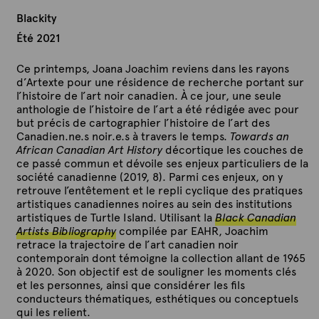
Blackity
Été 2021
Ce printemps, Joana Joachim reviens dans les rayons
d’Artexte pour une résidence de recherche portant sur
l’histoire de l’art noir canadien. À ce jour, une seule
anthologie de l’histoire de l’art a été rédigée avec pour
but précis de cartographier l’histoire de l’art des
Canadien.ne.s noir.e.s à travers le temps.
Towards an
African Canadian Art History
décortique les couches de
ce passé commun et dévoile ses enjeux particuliers de la
société canadienne (2019, 8). Parmi ces enjeux, on y
retrouve l’entêtement et le repli cyclique des pratiques
artistiques canadiennes noires au sein des institutions
artistiques de Turtle Island. Utilisant la
Black Canadian
Artists Bibliography
compilée par EAHR, Joachim
retrace la trajectoire de l’art canadien noir
contemporain dont témoigne la collection allant de 1965
à 2020. Son objectif est de souligner les moments clés
et les personnes, ainsi que considérer les fils
conducteurs thématiques, esthétiques ou conceptuels
qui les relient.