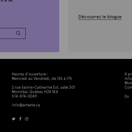
Découvrez le blogue
Heures d'ouverture :
À p
Mercredi au Vendredi, de 12h à 17h
Info
Mon
2 rue Sainte-Catherine Est, salle 301
Co
Montréal, Québec H2X 1K4
514-874-0049
En
info@artexte.ca