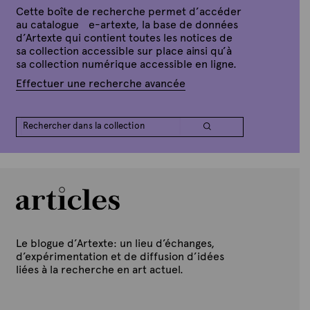
e
r
Cette boîte de recherche permet d’accéder
i
au catalogue e-artexte, la base de données
l
d’Artexte qui contient toutes les notices de
2
sa collection accessible sur place ainsi qu’à
0
1
sa collection numérique accessible en ligne.
5
Effectuer une recherche avancée
Le blogue d’Artexte: un lieu d’échanges,
d’expérimentation et de diffusion d’idées
liées à la recherche en art actuel.