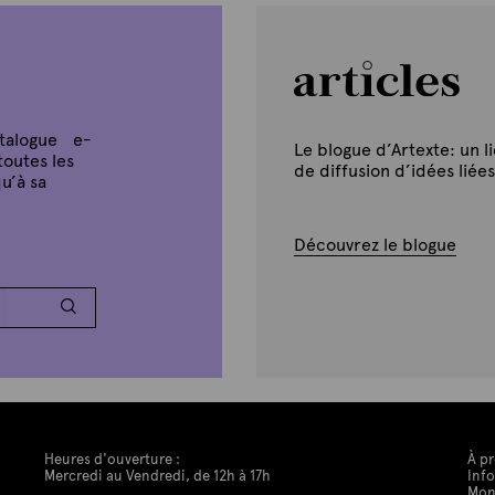
atalogue e-
Le blogue d’Artexte: un l
toutes les
de diffusion d’idées liées
u’à sa
Découvrez le blogue
Heures d'ouverture :
À p
Mercredi au Vendredi, de 12h à 17h
Info
Mon