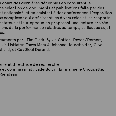
 cours des dernières décennies en consultant la
ne sélection de documents et publications faite par des
 et nationale*, et en assistant à des conférences. L’exposition
x complexes qui définissent les divers rôles et les rapports
pectateur et leur époque en proposant une lecture croisée
ions de la performance relatives au temps, au lieu, au sujet
es.
ocuments par : Tim Clark, Sylvie Cotton, Doyon/Demers,
kin Linklater, Tanya Mars & Johanna Householder, Clive
chard, et Guy Sioui Durand.
ire et directrice de recherche
e et commissariat : Jade Boivin, Emmanuelle Choquette,
 Riendeau