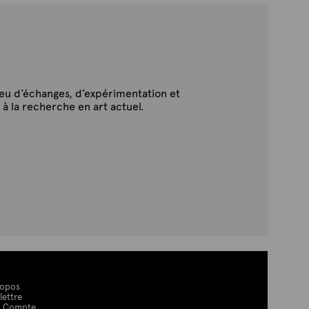
ieu d’échanges, d’expérimentation et
 à la recherche en art actuel.
ropos
lettre
 Compte