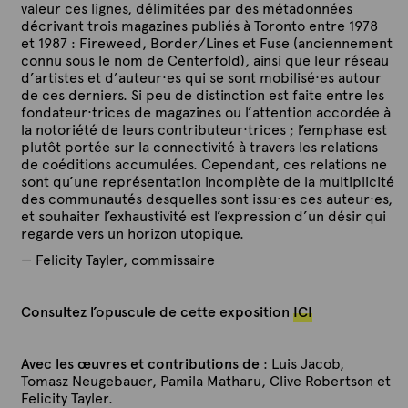
valeur
ces lignes, délimitées par des métadonnées
décrivant trois magazines publiés à Toronto entre 1978
et 1987 : Fireweed, Border/Lines et Fuse (anciennement
connu sous le nom de Centerfold), ainsi que leur réseau
d’artistes et d’auteur·es qui se sont mobilisé·es autour
de ces derniers. Si peu de distinction est faite entre les
fondateur·trices de magazines ou l’attention accordée à
la notoriété de leurs contributeur·trices ; l’emphase est
plutôt portée sur la connectivité à travers les relations
de coéditions accumulées. Cependant, ces relations ne
sont qu’une représentation incomplète de la multiplicité
des communautés desquelles sont issu·es ces auteur·es,
et souhaiter l’exhaustivité est l’expression d’un désir qui
regarde vers un horizon utopique.
— Felicity Tayler, commissaire
Consultez l’opuscule de cette exposition
ICI
Avec les œuvres et contributions de
: Luis Jacob,
Tomasz Neugebauer, Pamila Matharu, Clive Robertson et
Felicity Tayler.