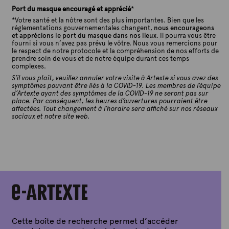
Port du masque encouragé et apprécié
*
*Votre santé et la nôtre sont des plus importantes. Bien que les
réglementations gouvernementales changent,
nous encourageons
et apprécions le port du masque dans nos lieux
. Il pourra vous être
fourni si vous n’avez pas prévu le vôtre. Nous vous remercions pour
le respect de notre protocole et la compréhension de nos efforts de
prendre soin de vous et de notre équipe durant ces temps
complexes.
S’il vous plaît, veuillez annuler votre visite à Artexte si vous avez des
symptômes pouvant être liés à la COVID-19. Les membres de l’équipe
d’Artexte ayant des symptômes de la COVID-19 ne seront pas sur
place. Par conséquent, les heures d’ouvertures pourraient être
affectées. Tout changement à l’horaire sera affiché sur nos réseaux
sociaux et notre site web.
Cette boîte de recherche permet d’accéder