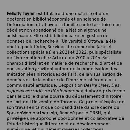
Felicity Tayler
est titulaire d’une maîtrise et d’un
doctorat en
bibliothéconomie et en science de
l’information
, et vit avec sa famille sur le territoire non
cédé et non abandonné de la Nation algonquine
anishinaabe. Elle est bibliothécaire en gestion de
données de recherche à l’Université d’Ottawa, a été
cheffe par intérim, Services de recherche (arts et
collections spéciales) en 2021 et 2022, puis spécialiste
de l’information chez Artexte de 2010 à 2016. Ses
champs d’intérêt en matière de recherche, d’art et de
conservation gravitent autour de la modélisation des
métadonnées historiques de l’art, de la visualisation de
données et de la culture de l’imprimé inhérente à la
communauté artistique. L’exposition
Desire Lines
.
Des
espaces narratifs en déplacement
a d’abord pris forme
dans le cadre d’une bourse du département d’histoire
de l’art de l’Université de Toronto. Ce projet s’inspire de
son travail en tant que co-candidate dans le cadre du
SpokenWeb partnership, financé par le CRSH, qui
privilégie une approche coordonnée et collaborative de
l’étude historique littéraire et du développement
numérique, et qui détient diverses collections