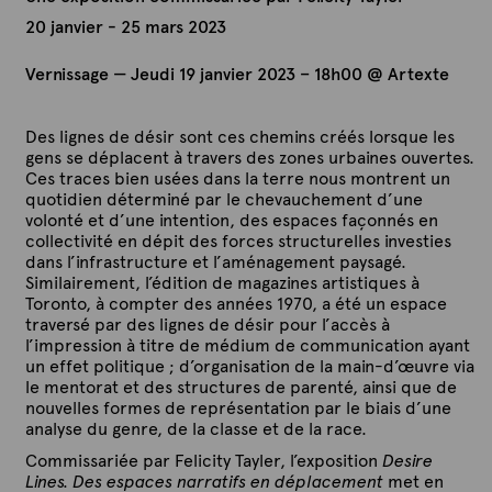
20 janvier - 25 mars 2023
Vernissage
— Jeudi 19 janvier 2023 – 18h00 @ Artexte
Des lignes de désir sont ces chemins créés lorsque les
gens se déplacent à travers des zones urbaines ouvertes.
Ces traces bien usées dans la terre nous montrent un
quotidien déterminé par le chevauchement d’une
volonté et d’une intention, des espaces façonnés en
collectivité en dépit des forces structurelles investies
dans l’infrastructure et l’aménagement paysagé.
Similairement, l’édition de magazines artistiques à
Toronto, à compter des années 1970, a été un espace
traversé par des lignes de désir pour l’accès à
l’impression à titre de médium de communication ayant
un effet politique ; d’organisation de la main-d’œuvre via
le mentorat et des structures de parenté, ainsi que de
nouvelles formes de représentation par le biais d’une
analyse du genre, de la classe et de la race.
Commissariée par Felicity Tayler,
l’exposition
Desire
Lines. Des espaces narratifs en déplacement
met en