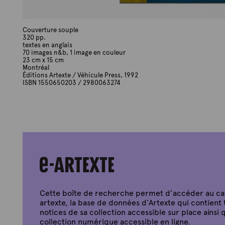
Couverture souple
320 pp.
textes en anglais
70 images n&b, 1 image en couleur
23 cm x 15 cm
Montréal
Éditions Artexte / Véhicule Press, 1992
ISBN 1550650203 / 2980063274
Cette boîte de recherche permet d’accéder au c
artexte, la base de données d’Artexte qui contient 
notices de sa collection accessible sur place ainsi q
collection numérique accessible en ligne.