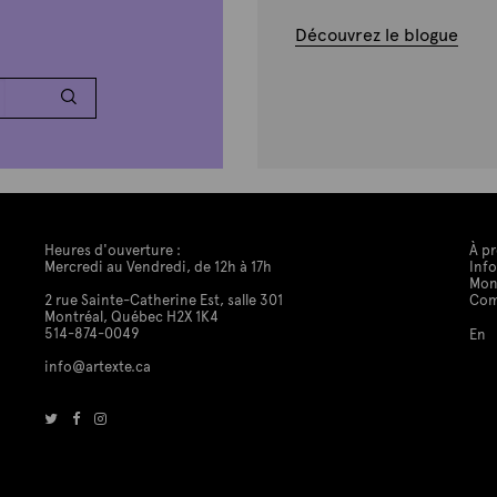
Découvrez le blogue
Heures d'ouverture :
À p
Mercredi au Vendredi, de 12h à 17h
Info
Mon
2 rue Sainte-Catherine Est, salle 301
Co
Montréal, Québec H2X 1K4
514-874-0049
En
info@artexte.ca