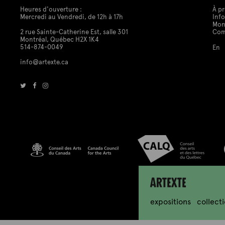
Heures d'ouverture :
À p
Mercredi au Vendredi, de 12h à 17h
Info
Mon
2 rue Sainte-Catherine Est, salle 301
Co
Montréal, Québec H2X 1K4
514-874-0049
En
info@artexte.ca
Artexte
expositions
collect