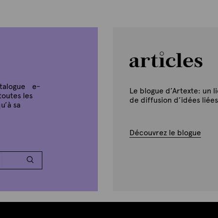
atalogue e-
Le blogue d’Artexte: un l
toutes les
de diffusion d’idées liées
u’à sa
Découvrez le blogue