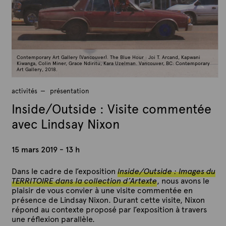
Contemporary Art Gallery (Vancouver). The Blue Hour : Joi T. Arcand, Kapwani
Kiwanga, Colin Miner, Grace Ndiritu, Kara Uzelman. Vancouver, BC: Contemporary
Art Gallery, 2018.
activités
présentation
Inside/Outside : Visite commentée
avec Lindsay Nixon
15 mars 2019 - 13 h
Dans le cadre de l’exposition
Inside/Outside :
Images du
TERRITOIRE dans la collection d’Artexte
, nous avons le
plaisir de vous convier à une visite commentée en
présence de Lindsay Nixon. Durant cette visite, Nixon
répond au contexte proposé par l’exposition à travers
une réflexion parallèle.