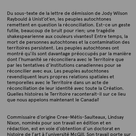
Du sous-texte de la lettre de démission de Jody Wilson
Raybould à Unist’ot’en, les peuples autochtones
remettent en question la réconciliation. Est-ce un geste
futile, beaucoup de bruit pour rien; une tragédie
shakespearienne aux couleurs vivantes? Entre temps, la
mort de personnes autochtones et la contamination des
territoires persistent. Les peuples autochtones ont
montré qu’ils sont davantage préoccupés par la manière
dont l’humanité se réconciliera avec le Territoire que
par les tentatives d’institutions canadiennes pour se
réconcilier avec eux. Les peuples autochtones
revendiquent leurs propres relations spatiales et
temporelles avec le Territoire dans un acte de
réconciliation de leur identité avec toute la Création.
Quelles histoires le Territoire raconterait-il sur ce lieu
que nous appelons maintenant le Canada?
Commissaire d’origine Cree-Métis-Saulteaux, Lindsay
Nixon, nominéx pour son travail en édition et en
rédaction, est en voie d’obtention d’un doctorat en
histoire de l’art à l’université McGill. Son travail porte sur