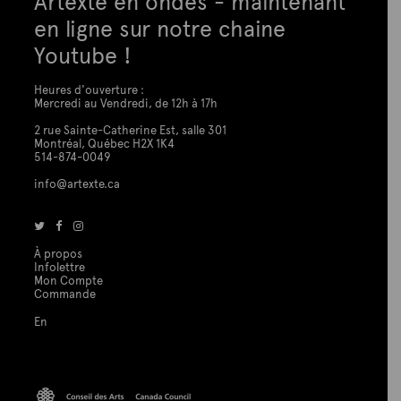
Artexte en ondes - maintenant
en ligne sur notre chaine
Youtube !
Heures d'ouverture :
Mercredi au Vendredi, de 12h à 17h
2 rue Sainte-Catherine Est, salle 301
Montréal, Québec H2X 1K4
514-874-0049
info@artexte.ca
À propos
Infolettre
Mon Compte
Commande
En