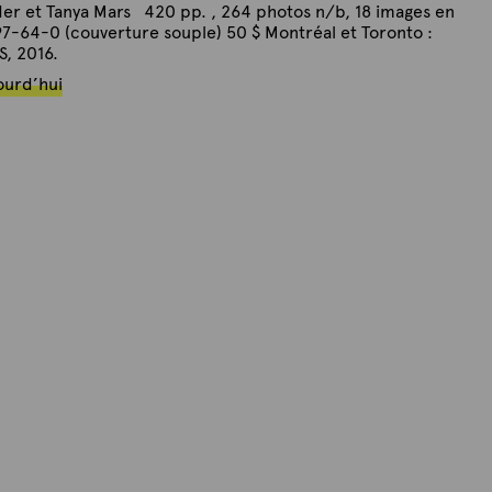
er et Tanya Mars 420 pp. , 264 photos n/b, 18 images en
-64-0 (couverture souple) 50 $ Montréal et Toronto :
, 2016.
ourd’hui