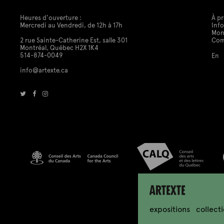
Heures d'ouverture :
À p
Mercredi au Vendredi, de 12h à 17h
Info
Mon
2 rue Sainte-Catherine Est, salle 301
Co
Montréal, Québec H2X 1K4
514-874-0049
En
info@artexte.ca
Artexte
expositions
collect