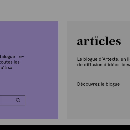
atalogue e-
Le blogue d’Artexte: un l
toutes les
de diffusion d’idées liées
u’à sa
Découvrez le blogue