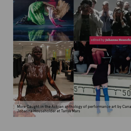
More Caught in the Act: an anthology of performance art by Cana
Johanna Householder et Tanya Mars