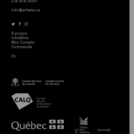
514-874-0049
info@artexte.ca
À propos
Infolettre
Mon Compte
Commande
En