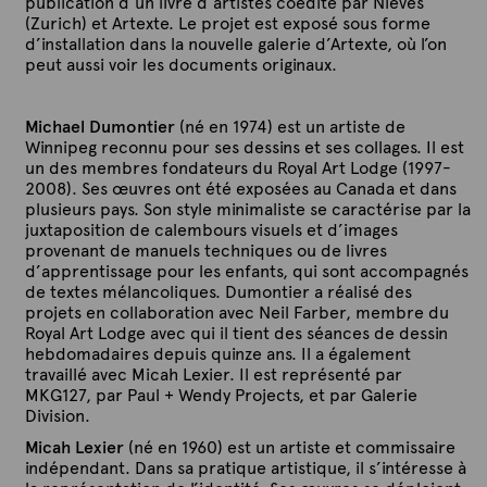
publication d’un livre d’artistes coédité par Nieves
(Zurich) et Artexte. Le projet est exposé sous forme
d’installation dans la nouvelle galerie d’Artexte, où l’on
peut aussi voir les documents originaux.
Michael Dumontier
(né en 1974) est un artiste de
Winnipeg reconnu pour ses dessins et ses collages. Il est
un des membres fondateurs du Royal Art Lodge (1997-
2008). Ses œuvres ont été exposées au Canada et dans
plusieurs pays. Son style minimaliste se caractérise par la
juxtaposition de calembours visuels et d’images
provenant de manuels techniques ou de livres
d’apprentissage pour les enfants, qui sont accompagnés
de textes mélancoliques. Dumontier a réalisé des
projets en collaboration avec Neil Farber, membre du
Royal Art Lodge avec qui il tient des séances de dessin
hebdomadaires depuis quinze ans. Il a également
travaillé avec Micah Lexier. Il est représenté par
MKG127, par Paul + Wendy Projects, et par Galerie
Division.
Micah Lexier
(né en 1960) est un artiste et commissaire
indépendant. Dans sa pratique artistique, il s’intéresse à