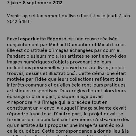
7 juin - 8 septembre 2012
Vernissage et lancement du livre d’artistes le jeudi 7 juin
2012 à 18 h
Envoi esperluette Réponse
est une œuvre réalisée
conjointement par Michael Dumontier et Micah Lexier.
Elle est constituée d’images échangées par courriel.
Pendant plusieurs mois, les artistes se sont envoyé des
images numériques d’objets provenant de leurs
collections personnelles (couvertures de livres, objets
trouvés, dessins et illustrations). Cette démarche était
motivée par l’idée que leurs collections reflètent des
intérêts communs et qu’elles éclairent leurs pratiques
artistiques respectives. Deux règles dictent alors leurs
échanges : d’une part, chaque image devait
« répondre » à l’image qui la précède tout en
constituant un « envoi » auquel l’image suivante devait
répondre à son tour. D’autre part, le projet devait se
terminer en se bouclant sur lui-même, c’est-à-dire dès
qu’un artiste allait proposer une image faisant écho à
celle du début. Cette correspondance a donné lieu à la