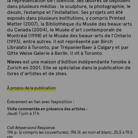
la représentation de l’identité. Ses œuvres se déploient
dans plusieurs médias : la sculpture, la photographie, le
dessin, l’estampe et l’installation. Ses projets ont été
exposés dans plusieurs institutions, y compris Printed
Matter (2007), la Bibliothèque du Musée des beaux-arts
du Canada (2004), le Musée d’art contemporain de
Montréal (1998) et le Musée des beaux-arts de l’Ontario
(1993), entre autres. Il est représenté par Birch
Libralato à Toronto, par TrépanierBaer à Calgary et par
Gitte Weise Galerie à Berlin. Il vit à Toronto.
Nieves
est une maison d’édition indépendante fondée à
Zurich en 2001. Elle se spécialise dans la publication de
livres d’artistes et de zines.
À propos de la publication
Événement en lien avec l’exposition :
Visite
commentée en présence des artistes
:
Jeudi 7 juin à 17 h
Call Ampersand Response
196 p. (y compris les couvertures), 196 ill. en noir et blanc, 25,5 x 19,5
cm