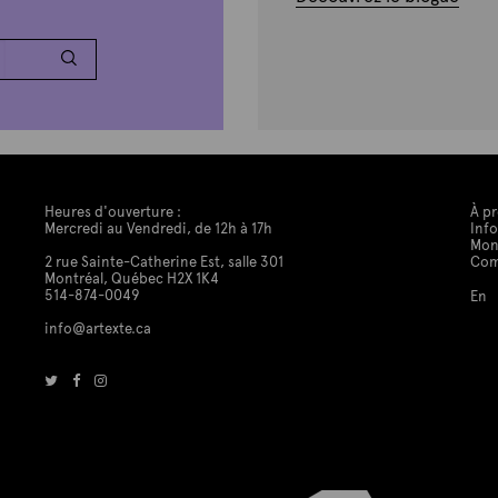
Heures d'ouverture :
À p
Mercredi au Vendredi, de 12h à 17h
Info
Mon
2 rue Sainte-Catherine Est, salle 301
Co
Montréal, Québec H2X 1K4
514-874-0049
En
info@artexte.ca