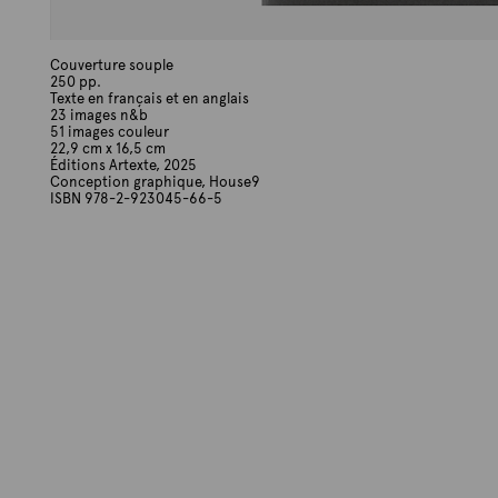
Couverture souple
250 pp.
Texte en français et en anglais
23 images n&b
51 images couleur
22,9 cm x 16,5 cm
Éditions Artexte, 2025
Conception graphique, House9
ISBN 978-2-923045-66-5