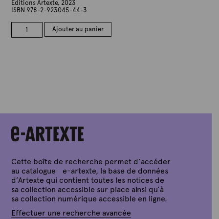
Éditions Artexte, 2023
ISBN 978-2-923045-44-3
quantité
Ajouter au panier
de
Les
archives
Cette boîte de recherche permet d’accéder
au catalogue e-artexte, la base de données
d’Artexte qui contient toutes les notices de
sa collection accessible sur place ainsi qu’à
sa collection numérique accessible en ligne.
Effectuer une recherche avancée