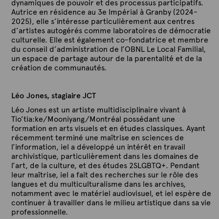
dynamiques de pouvoir et des processus participatifs.
Autrice en résidence au 3e Impérial à Granby (2024-
2025), elle s’intéresse particulièrement aux centres
d’artistes autogérés comme laboratoires de démocratie
culturelle. Elle est également co-fondatrice et membre
du conseil d’administration de l’OBNL Le Local Familial,
un espace de partage autour de la parentalité et de la
création de communautés.
Léo Jones, stagiaire JCT
Léo Jones est un artiste multidisciplinaire vivant à
Tio’tia:ke/Mooniyang/Montréal possédant une
formation en arts visuels et en études classiques. Ayant
récemment terminé une maîtrise en sciences de
l’information, iel a développé un intérêt en travail
archivistique, particulièrement dans les domaines de
l’art, de la culture, et des études 2SLGBTQ+. Pendant
leur maîtrise, iel a fait des recherches sur le rôle des
langues et du multiculturalisme dans les archives,
notamment avec le matériel audiovisuel, et iel espère de
continuer à travailler dans le milieu artistique dans sa vie
professionnelle.