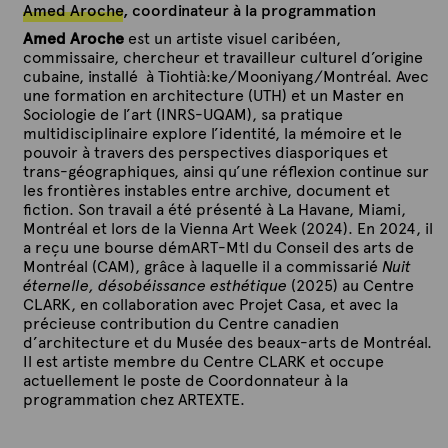
Amed Aroche
, coordinateur à la programmation
Amed Aroche
est un artiste visuel caribéen,
commissaire, chercheur et travailleur culturel d’origine
cubaine,
installé
à Tiohtià:ke/Mooniyang/Montréal. Avec
une formation en architecture (UTH) et un Master en
Sociologie de l’art (INRS-UQAM), sa pratique
multidisciplinaire explore l’identité, la mémoire et le
pouvoir à travers des perspectives diasporiques et
trans-géographiques, ainsi qu’une réflexion continue sur
les frontières instables entre archive, document et
fiction. Son travail a été présenté à La Havane, Miami,
Montréal et lors de la Vienna Art Week (2024). En 2024, il
a reçu une bourse démART-Mtl du Conseil des arts de
Montréal (CAM), grâce à laquelle il a commissarié
Nuit
éternelle, désobéissance esthétique
(2025) au Centre
CLARK, en collaboration avec Projet Casa, et avec la
précieuse contribution du Centre canadien
d’architecture et du Musée des beaux-arts de Montréal.
Il est artiste membre du Centre CLARK et occupe
actuellement le poste de
Coordonnateur à la
programmation
chez ARTEXTE.