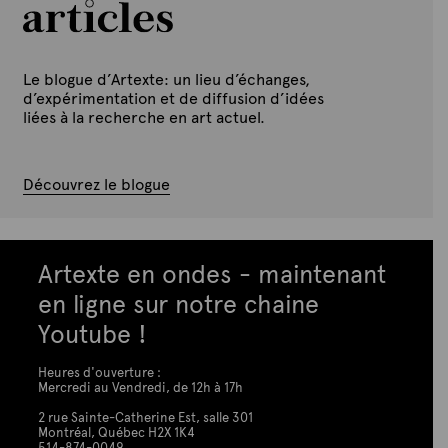
Le blogue d’Artexte: un lieu d’échanges,
d’expérimentation et de diffusion d’idées
liées à la recherche en art actuel.
Découvrez le blogue
Artexte en ondes - maintenant
en ligne sur notre chaine
Youtube !
Heures d'ouverture :
Mercredi au Vendredi, de 12h à 17h
2 rue Sainte-Catherine Est, salle 301
Montréal, Québec H2X 1K4
514-874-0049