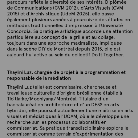
parcours reflète la diversité de ses intérêts. Diplômée
de Communications (CVM 2012), d’Arts Visuels (CVM
2015) et d’Archivistique (UdeM 2025), elle passe
également plusieurs années à poursuivre des études en
méthodes traditionnelles d’impression à l’Université
Concordia. Sa pratique artistique accorde une attention
particulière au concept de la grille et au collage,
toujours dans une approche maximaliste. Impliquée
dans la scène DIY de Montréal depuis 2015, elle est
aujourd’hui active au sein du collectif Do It Together.
Thaylini Luz, chargée de projet à la programmation et
responsable de la médiation
Thaylini Luz (elle) est commissaire, chercheuse et
travailleuse culturelle d’origine brésilienne établie à
Tio’tia:ke/Mooniyang/Montréal. Titulaire d’un
baccalauréat en architecture et d’un DESS en arts
hybrides, elle poursuit actuellement une maîtrise en arts
visuels et médiatiques à l’UQAM, où elle développe une
recherche sur les processus collaboratifs en
commissariat. Sa pratique transdisciplinaire explore le
commissariat comme terrain d’expérimentation des