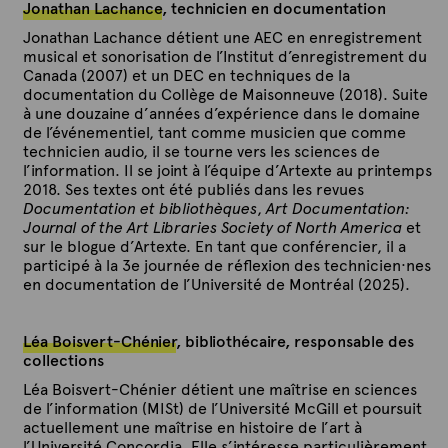
Jonathan Lachance
, technicien en documentation
Jonathan Lachance détient une AEC en enregistrement
musical et sonorisation de l’Institut d’enregistrement du
Canada (2007) et un DEC en techniques de la
documentation du Collège de Maisonneuve (2018). Suite
à une douzaine d’années d’expérience dans le domaine
de l’événementiel, tant comme musicien que comme
technicien audio, il se tourne vers les sciences de
l’information. Il se joint à l’équipe d’Artexte au printemps
2018. Ses textes ont été publiés dans les revues
Documentation et bibliothèques
,
Art Documentation:
Journal of the Art Libraries Society of North America
et
sur le blogue d’Artexte. En tant que conférencier, il a
participé à la 3e journée de réflexion des technicien·nes
en documentation de l’Université de Montréal (2025).
Léa Boisvert-Chénier
, bibliothécaire, responsable des
collections
Léa Boisvert-Chénier détient une maîtrise en sciences
de l’information (MISt) de l’Université McGill et poursuit
actuellement une maîtrise en histoire de l’art à
l’Université Concordia. Elle s’intéresse particulièrement