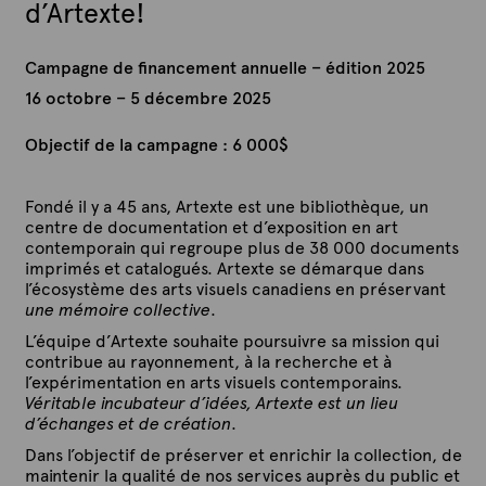
d’Artexte!
Campagne de financement annuelle – édition 2025
16 octobre – 5 décembre 2025
Objectif de la campagne : 6 000$
Fondé il y a 45 ans, Artexte est
une bibliothèque, un
centre de documentation et d’exposition en art
contemporain
qui regroupe plus de 38 000 documents
imprimés et
catalogués
. Artexte se démarque dans
l’écosystème des arts visuels
canadiens
en préservant
une mémoire collective
.
L’équipe d’Artexte souhaite poursuivre sa mission qui
contribue au rayonnement, à la recherche et à
l’expérimentation en arts visuels contemporains.
Véritable incubateur d’idées
,
Artexte
est un lieu
d’échange
s
et de création
.
Dans l’objectif de préserver et enrichir la collection, de
maintenir la qualité de nos services auprès du public et