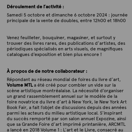
Déroulement de l’activité :
Samedi 5 octobre et dimanche 6 octobre 2024 :
journée
principale de la vente de doubles, entre 12h00 et 18h00
Venez feuilleter, bouquiner, magasiner, et surtout y
trouver des livres rares, des publications d’artistes, des
périodiques spécialisés en arts visuels, de magnifiques
catalogues d’exposition et bien plus encore !
À propos de de notre collaborateur :
Répondant au réseau mondial de foires du livre d’art,
Volume MTL
a été créé pour combler un vide sur la
scène artistique montréalaise. La nécessité d’organiser
un grand rassemblement annuel sur le modèle de la
foire novatrice du livre d’art à New York, le New York Art
Book Fair, a fait l’objet de discussions depuis des années
parmi les acteurs du milieu artistique local. S’inspirant
du succès remporté par son salon annuel
Expozine, ainsi
que sa Grande Foire d’art imprimé printanière, ARCMTL
a lancé en 2018 Volume 1 : L’art et le Livre, consacré au