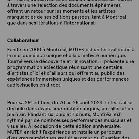
à travers une sélection des documents éphémères
offrant un retour sur les moments et les artistes
marquant·es de ses éditions passées, tant à Montréal
que dans ses itérations à l’international.
Collaborateur
:
Fondé en 2000 à Montréal, MUTEK est un festival dédié à
la musique électronique et à la créativité numérique.
Tourné vers la découverte et l’innovation, il présente une
programmation éclectique réunissant une centaine
d’artistes d’ici et d’ailleurs qui offrent au public des
expériences immersives uniques et des performances
audiovisuelles en direct.
Pour sa 25ᵉ édition, du 20 au 25 août 2024, le festival se
déroule dans divers lieux emblématiques, en salles et en
plein air. Pendant six jours et six nuits, Montréal est
rythmé par de nombreuses performances musicales et
visuelles. À l’occasion de cette édition anniversaire,
MUTEK enrichit l’expérience et installe un parcours
d’œuvres numériques gratuit au cœur du Quartier des