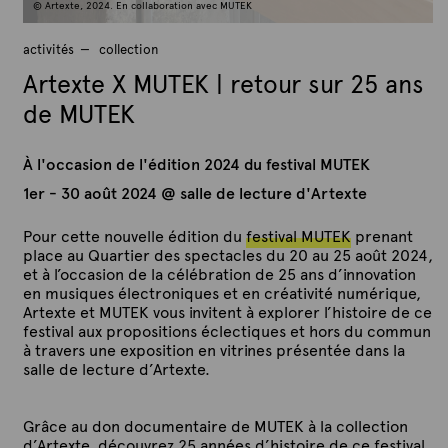
© Artexte, 2024. En collaboration avec MUTEK
activités
collection
Artexte X MUTEK | retour sur 25 ans
de MUTEK
À l'occasion de l'édition 2024 du festival MUTEK
1er - 30 août 2024 @ salle de lecture d'Artexte
Pour cette nouvelle édition du
festival MUTEK
prenant
place au Quartier des spectacles du 20 au 25 août 2024,
et à l’occasion de la célébration de 25 ans d’innovation
en musiques électroniques et en créativité numérique,
Artexte et MUTEK vous invitent à explorer l’histoire de ce
festival aux propositions éclectiques et hors du commun
à travers une exposition en vitrines présentée dans la
salle de lecture d’Artexte.
Grâce au don documentaire de MUTEK à la collection
d’Artexte, découvrez 25 années d’histoire de ce festival