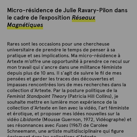
Micro-résidence de Julie Ravary-Pilon dans
le cadre de l’exposition
Réseaux
Magnétiques
Rares sont les occasions pour une chercheuse
universitaire de prendre le temps de penser à sa
pratique et ses implications. Ma micro-résidence à
Artexte m’offre une opportunité à prendre ce recul sur
mon travail qui s’ancre dans une militance féministe
depuis plus de 10 ans. Il s’agit de suivre le fil de mes
pensées et garder les traces des découvertes et
impasses rencontrées lors de mes recherches dans la
collection d’Artexte. Par la posture politique de la
Feminist Standpoint Theory
(Patricia Hill Collins), je
souhaite mettre en lumière mon expérience de la
collection d’Artexte en lien avec la vidéo, l’art féministe
et érotique, et proposer mes idées nouvelles sur la
vidéo
Libidante
(Mousse Guernon, 1972, Vidéographe) et
ses résonnances avec
Fuses
(1967) de Carolee
Schneemann, une artiste multidisciplinaire qui figure
également dans les collections d’Artexte.