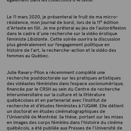
Le 11 mars 2020, je présenterai le fruit de ma micro-
e
résidence, mon journal de bord, lors de la 11
édition
d’Artexte en fût. Je me prêterai au jeu de l’autoréflexion
dans le cadre d’une recherche sur la vidéo érotique
féministe
Libidante
. Cette soirée ouvrira la discussion
plus généralement sur l’engagement politique en
histoire de l’art, la recherche-action et la vidéo des
femmes au Québec.
Julie Ravary-Pilon a récemment complété une
recherche postdoctorale sur les pratiques artistiques
des vidéastes féministes dans l’espace socionumérique,
financée par le CRSH au sein du Centre de recherche
interuniversitaire sur la culture et la littérature
québécoises et en partenariat avec l’Institut de
recherche et d’études féministes à l’UQAM. Elle détient
un doctorat en études cinématographiques de
l’Université de Montréal. Sa thèse, portant sur les mises
en images des corps féminins dans l’histoire du cinéma
québécois, a été publiée aux Presses de l’Université de