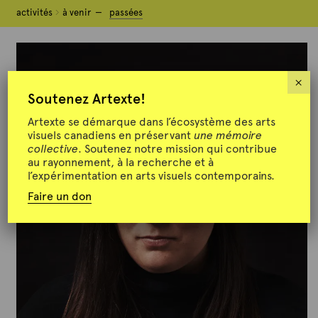
activités
activités
à venir
à venir
passées
passées
×
Soutenez Artexte!
Artexte se démarque dans l’écosystème des arts
visuels canadiens en préservant
une mémoire
collective
. Soutenez notre mission qui contribue
au rayonnement, à la recherche et à
l’expérimentation en arts visuels contemporains.
Faire un don