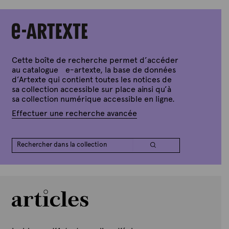
r
t
e
x
t
e
Cette boîte de recherche permet d’accéder
au catalogue e-artexte, la base de données
d’Artexte qui contient toutes les notices de
sa collection accessible sur place ainsi qu’à
sa collection numérique accessible en ligne.
Effectuer une recherche avancée