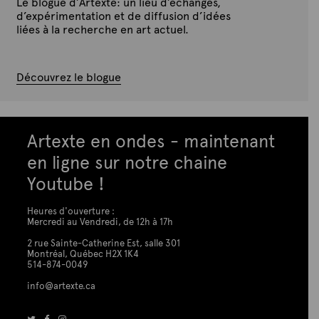
Le blogue d’Artexte: un lieu d’échanges,
d’expérimentation et de diffusion d’idées
liées à la recherche en art actuel.
Découvrez le blogue
Artexte en ondes - maintenant
en ligne sur notre chaine
Youtube !
Heures d'ouverture :
Mercredi au Vendredi, de 12h à 17h
2 rue Sainte-Catherine Est, salle 301
Montréal, Québec H2X 1K4
514-874-0049
info@artexte.ca