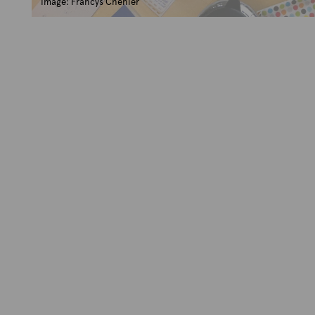
Image: Francys Chenier