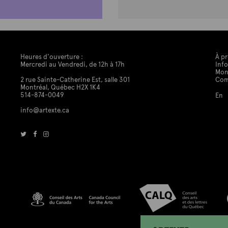
Heures d'ouverture :
À p
Mercredi au Vendredi, de 12h à 17h
Info
Mon
2 rue Sainte-Catherine Est, salle 301
Co
Montréal, Québec H2X 1K4
514-874-0049
En
info@artexte.ca