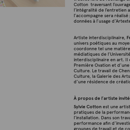
Cotton traversant l’ouvrag
l’intégralité de l’entretien
l’accompagne sera réalisé p
données à l’usage d’Artexte
Artiste interdisciplinaire,
F
univers poétiques au moyen
coordonne tel une matière p
médiatiques de l’Université
interdisciplinaire en art. 
Première Ovation et d’une
Culture. Le travail de Chen
Culture, la Galerie des Arts 
d’une résidence de créati
À propos de l’artiste invit
Sylvie Cotton
est une artist
pratiques de la performance
l’installation. Dans son trav
performance afin d’investi
groupes de travail et de co