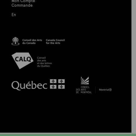
Mon Compte
Commande
En