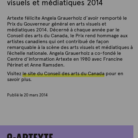
visuels et médiatiques 2014
Artexte félicite Angela Grauerholz d’avoir remporté le
Prix du Gouverneur général en arts visuels et
médiatiques 2014. Décerné à chaque année par le
Conseil des arts du Canada, le Prix rend hommage aux
artistes canadiens qui ont contribué de façon
remarquable à la scène des arts visuels et médiatiques à
l’échelle nationale. Angela Grauerholz a co-fondé le
Centre d’information Artexte en 1980 avec Francine
Périnet et Anne Ramsden.
Visitez
le site du Conseil des arts du Canada
pour en
savoir plus.
Publié le 20 mars 2014
P
a
r
A
r
t
e