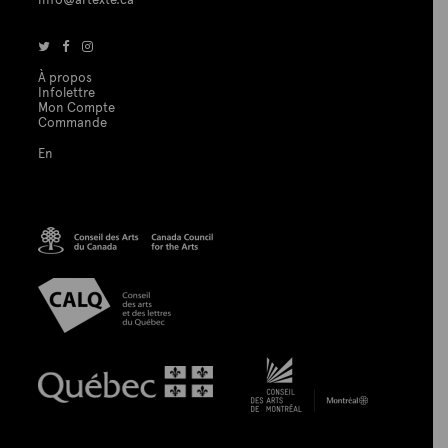
info@artexte.ca
À propos
Infolettre
Mon Compte
Commande
En