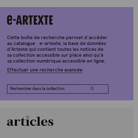
r
t
e
x
t
e
Cette boîte de recherche permet d’accéder
au catalogue e-artexte, la base de données
d’Artexte qui contient toutes les notices de
sa collection accessible sur place ainsi qu’à
sa collection numérique accessible en ligne.
Effectuer une recherche avancée