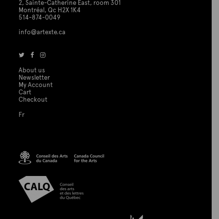
2, Sainte-Catherine East, room 301
Montréal, Qc H2X 1K4
514-874-0049
info@artexte.ca
About us
Newsletter
My Account
Cart
Checkout
Fr