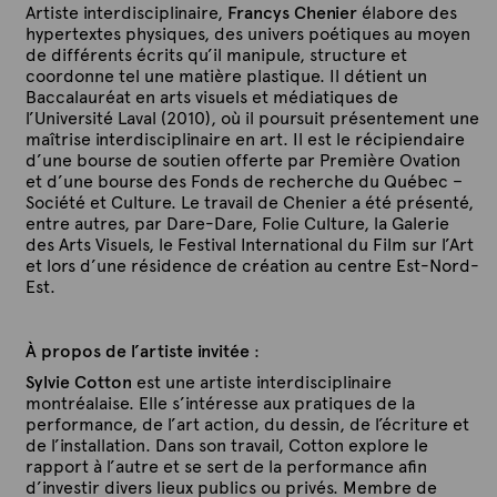
Artiste interdisciplinaire,
Francys Chenier
élabore des
hypertextes physiques, des univers poétiques au moyen
de différents écrits qu’il manipule, structure et
coordonne tel une matière plastique. Il détient un
Baccalauréat en arts visuels et médiatiques de
l’Université Laval (2010), où il poursuit présentement une
maîtrise interdisciplinaire en art. Il est le récipiendaire
d’une bourse de soutien offerte par Première Ovation
et d’une bourse des Fonds de recherche du Québec –
Société et Culture. Le travail de Chenier a été présenté,
entre autres, par Dare-Dare, Folie Culture, la Galerie
des Arts Visuels, le Festival International du Film sur l’Art
et lors d’une résidence de création au centre Est-Nord-
Est.
À propos de l’artiste invitée
:
Sylvie Cotton
est une artiste interdisciplinaire
montréalaise. Elle s’intéresse aux pratiques de la
performance, de l’art action, du dessin, de l’écriture et
de l’installation. Dans son travail, Cotton explore le
rapport à l’autre et se sert de la performance afin
d’investir divers lieux publics ou privés. Membre de