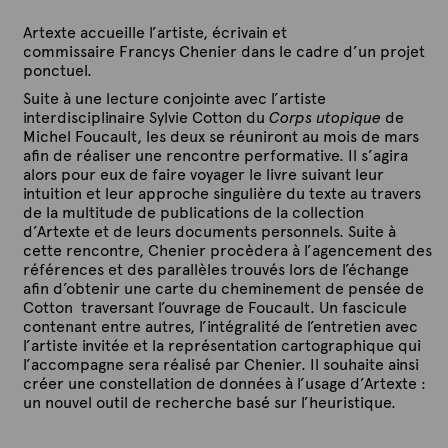
Artexte accueille l’artiste, écrivain et
commissaire Francys Chenier dans le cadre d’un projet
ponctuel.
Suite à une lecture conjointe avec l’artiste
interdisciplinaire Sylvie Cotton du
Corps utopique
de
Michel Foucault, les deux se réuniront au mois de mars
afin de réaliser une rencontre performative. Il s’agira
alors pour eux de faire voyager le livre suivant leur
intuition et leur approche singulière du texte au travers
de la multitude de publications de la collection
d’Artexte et de leurs documents personnels. Suite à
cette rencontre, Chenier procèdera à l’agencement des
références et des parallèles trouvés lors de l’échange
afin d’obtenir une carte du cheminement de pensée de
Cotton traversant l’ouvrage de Foucault. Un fascicule
contenant entre autres, l’intégralité de l’entretien avec
l’artiste invitée et la représentation cartographique qui
l’accompagne sera réalisé par Chenier. Il souhaite ainsi
créer une constellation de données à l’usage d’Artexte :
un nouvel outil de recherche basé sur l’heuristique.